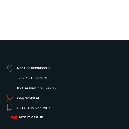
Koos Postemalaan 6
1217 ZC Hilversum
KvK-nummer: 61574295
info@mybit.nl
+ 31 (0) 35 677 3967