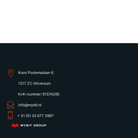
Koos Postemalaan 6
1217 ZC Hilversum
KvK-nummer: 61574295
info@mybit.nl
+ 31 (0) 35 677 3967